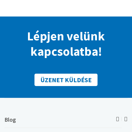
Lépjen velünk
kapcsolatba!
ÜZENET KÜLDÉSE
Blog