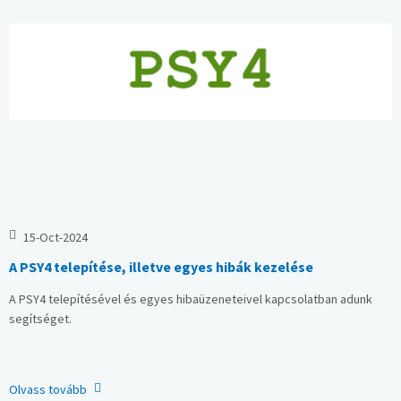
15
-
Oct
-
2024
A PSY4 telepítése, illetve egyes hibák kezelése
A PSY4 telepítésével és egyes hibaüzeneteivel kapcsolatban adunk
segítséget.
Olvass tovább